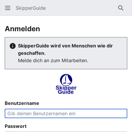
SkipperGuide
Such
Anmelden
SkipperGuide wird von Menschen wie dir
geschaffen.
Melde dich an zum Mitarbeiten.
Benutzername
Passwort