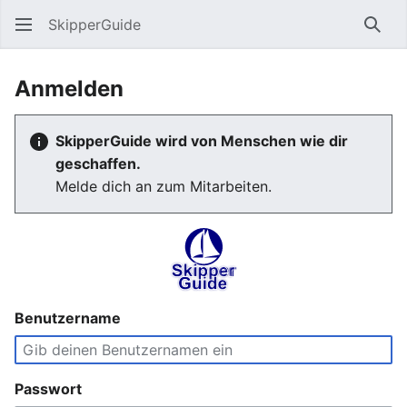
SkipperGuide
Such
Anmelden
SkipperGuide wird von Menschen wie dir
geschaffen.
Melde dich an zum Mitarbeiten.
Benutzername
Passwort