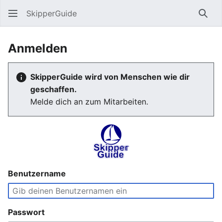
SkipperGuide
Such
Anmelden
SkipperGuide wird von Menschen wie dir
geschaffen.
Melde dich an zum Mitarbeiten.
Benutzername
Passwort