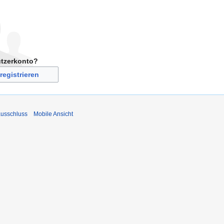
utzerkonto?
registrieren
usschluss
Mobile Ansicht