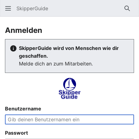
SkipperGuide
Such
Anmelden
SkipperGuide wird von Menschen wie dir
geschaffen.
Melde dich an zum Mitarbeiten.
Benutzername
Passwort