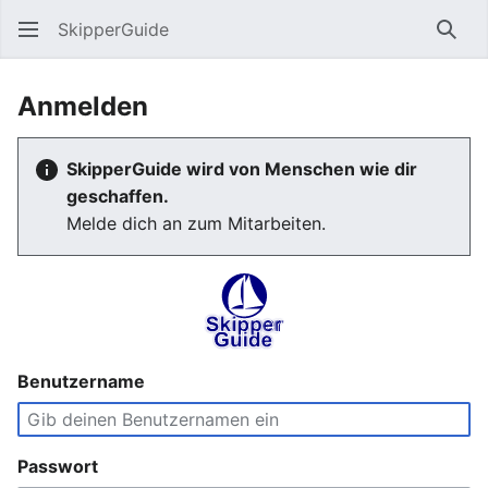
SkipperGuide
Such
Anmelden
SkipperGuide wird von Menschen wie dir
geschaffen.
Melde dich an zum Mitarbeiten.
Benutzername
Passwort