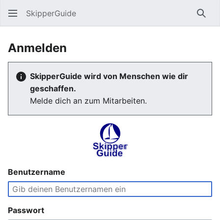
SkipperGuide
Such
Anmelden
SkipperGuide wird von Menschen wie dir
geschaffen.
Melde dich an zum Mitarbeiten.
Benutzername
Passwort