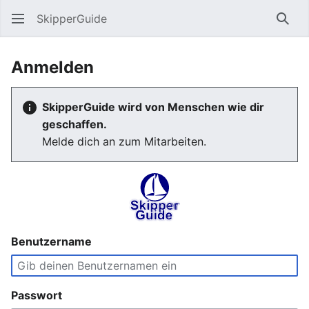
SkipperGuide
Such
Anmelden
SkipperGuide wird von Menschen wie dir
geschaffen.
Melde dich an zum Mitarbeiten.
Benutzername
Passwort