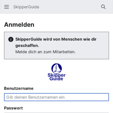
SkipperGuide
Such
Anmelden
SkipperGuide wird von Menschen wie dir
geschaffen.
Melde dich an zum Mitarbeiten.
Benutzername
Passwort