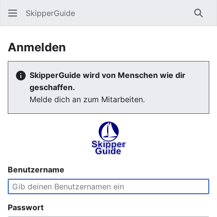
SkipperGuide
Such
Anmelden
SkipperGuide wird von Menschen wie dir
geschaffen.
Melde dich an zum Mitarbeiten.
Benutzername
Passwort