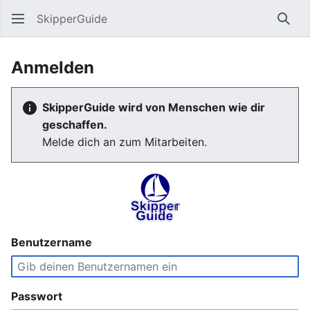
SkipperGuide
Such
Anmelden
SkipperGuide wird von Menschen wie dir
geschaffen.
Melde dich an zum Mitarbeiten.
Benutzername
Passwort