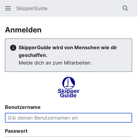
SkipperGuide
Such
Anmelden
SkipperGuide wird von Menschen wie dir
geschaffen.
Melde dich an zum Mitarbeiten.
Benutzername
Passwort