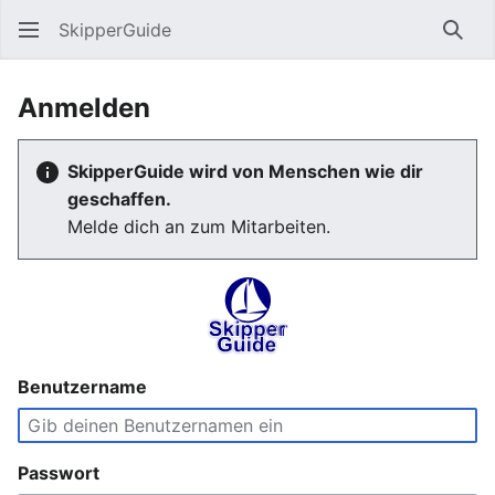
SkipperGuide
Such
Anmelden
SkipperGuide wird von Menschen wie dir
geschaffen.
Melde dich an zum Mitarbeiten.
Benutzername
Passwort