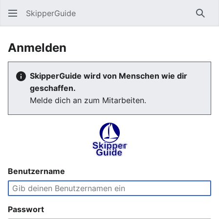
SkipperGuide
Such
Anmelden
SkipperGuide wird von Menschen wie dir
geschaffen.
Melde dich an zum Mitarbeiten.
Benutzername
Passwort