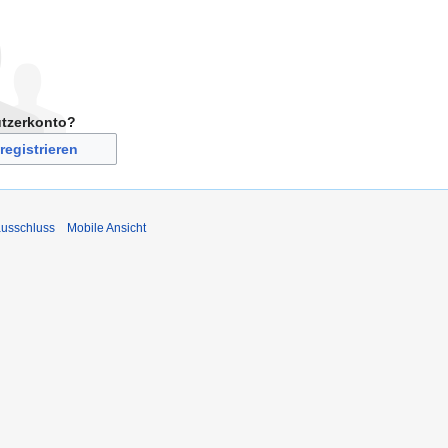
utzerkonto?
registrieren
usschluss
Mobile Ansicht