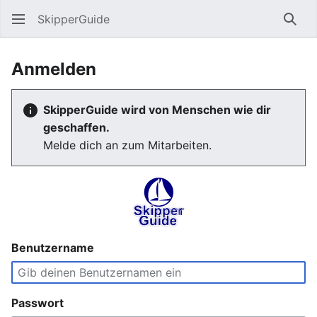
SkipperGuide
Such
Anmelden
SkipperGuide wird von Menschen wie dir
geschaffen.
Melde dich an zum Mitarbeiten.
Benutzername
Passwort