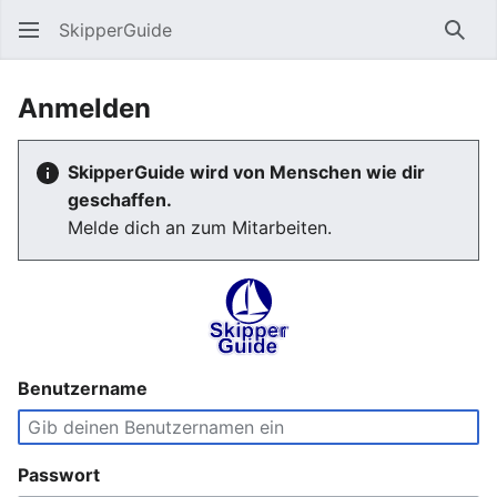
SkipperGuide
Such
Anmelden
SkipperGuide wird von Menschen wie dir
geschaffen.
Melde dich an zum Mitarbeiten.
Benutzername
Passwort