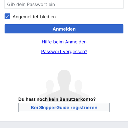
Angemeldet bleiben
Anmelden
Hilfe beim Anmelden
Passwort vergessen?
Du hast noch kein Benutzerkonto?
Bei SkipperGuide registrieren