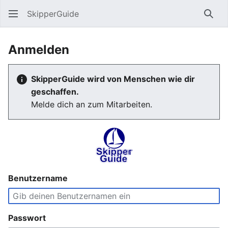
SkipperGuide
Such
Anmelden
SkipperGuide wird von Menschen wie dir
geschaffen.
Melde dich an zum Mitarbeiten.
Benutzername
Passwort