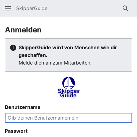
SkipperGuide
Such
Anmelden
SkipperGuide wird von Menschen wie dir
geschaffen.
Melde dich an zum Mitarbeiten.
Benutzername
Passwort