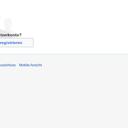
utzerkonto?
registrieren
usschluss
Mobile Ansicht