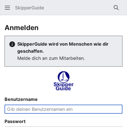
SkipperGuide
Such
Anmelden
SkipperGuide wird von Menschen wie dir
geschaffen.
Melde dich an zum Mitarbeiten.
Benutzername
Passwort