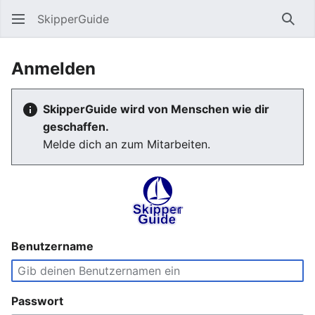
SkipperGuide
Such
Anmelden
SkipperGuide wird von Menschen wie dir
geschaffen.
Melde dich an zum Mitarbeiten.
Benutzername
Passwort