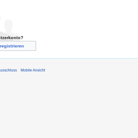
utzerkonto?
registrieren
usschluss
Mobile Ansicht