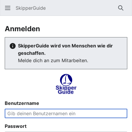
SkipperGuide
Such
Anmelden
SkipperGuide wird von Menschen wie dir
geschaffen.
Melde dich an zum Mitarbeiten.
Benutzername
Passwort