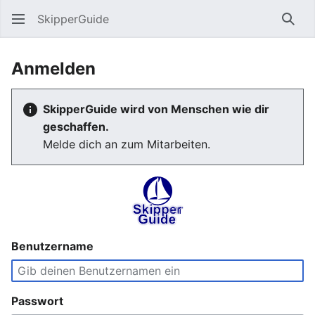
SkipperGuide
Such
Anmelden
SkipperGuide wird von Menschen wie dir
geschaffen.
Melde dich an zum Mitarbeiten.
Benutzername
Passwort