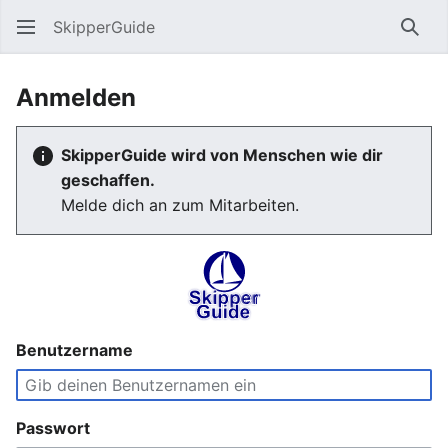
SkipperGuide
Such
Anmelden
SkipperGuide wird von Menschen wie dir
geschaffen.
Melde dich an zum Mitarbeiten.
Benutzername
Passwort