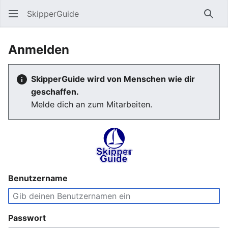
SkipperGuide
Such
Anmelden
SkipperGuide wird von Menschen wie dir
geschaffen.
Melde dich an zum Mitarbeiten.
Benutzername
Passwort