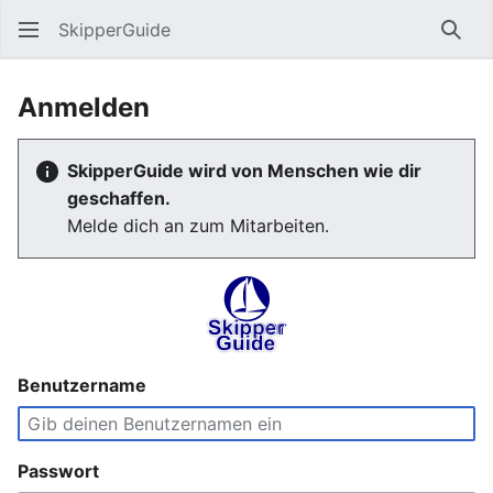
SkipperGuide
Such
Anmelden
SkipperGuide wird von Menschen wie dir
geschaffen.
Melde dich an zum Mitarbeiten.
Benutzername
Passwort