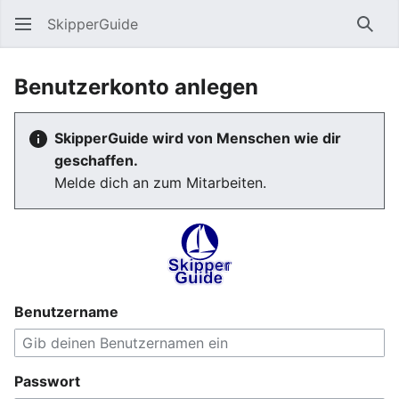
SkipperGuide
Such
Benutzerkonto anlegen
SkipperGuide wird von Menschen wie dir
geschaffen.
Melde dich an zum Mitarbeiten.
Benutzername
Passwort