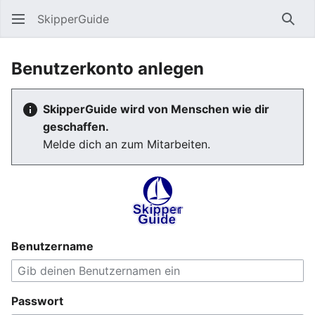
SkipperGuide
Such
Benutzerkonto anlegen
SkipperGuide wird von Menschen wie dir
geschaffen.
Melde dich an zum Mitarbeiten.
Benutzername
Passwort