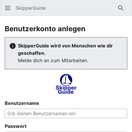
SkipperGuide
Such
Benutzerkonto anlegen
SkipperGuide wird von Menschen wie dir
geschaffen.
Melde dich an zum Mitarbeiten.
Benutzername
Passwort