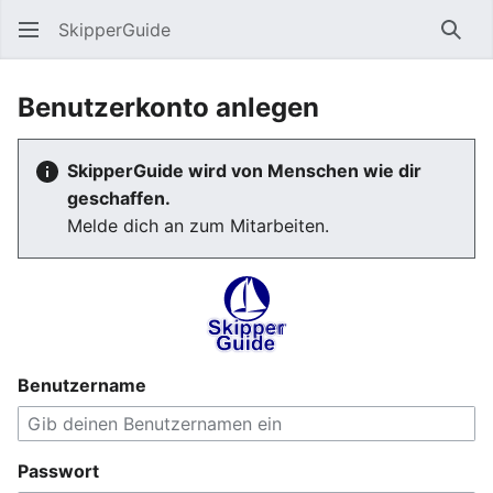
SkipperGuide
Such
Benutzerkonto anlegen
SkipperGuide wird von Menschen wie dir
geschaffen.
Melde dich an zum Mitarbeiten.
Benutzername
Passwort