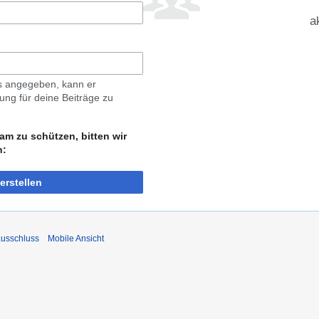
a
ls angegeben, kann er
ng für deine Beiträge zu
am zu schützen, bitten wir
n:
erstellen
usschluss
Mobile Ansicht