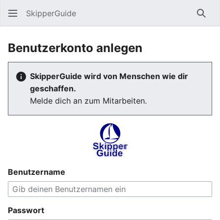
SkipperGuide
Such
Benutzerkonto anlegen
SkipperGuide wird von Menschen wie dir
geschaffen.
Melde dich an zum Mitarbeiten.
Benutzername
Passwort