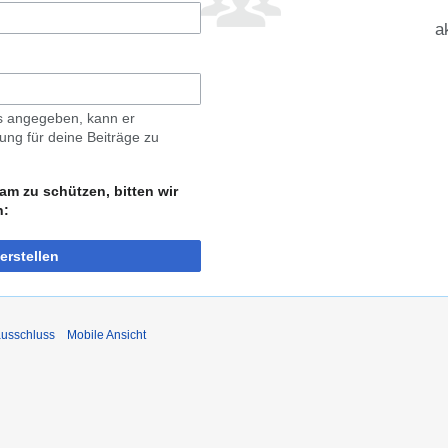
a
ls angegeben, kann er
ng für deine Beiträge zu
am zu schützen, bitten wir
n:
erstellen
usschluss
Mobile Ansicht