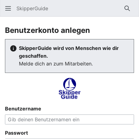
SkipperGuide
Such
Benutzerkonto anlegen
SkipperGuide wird von Menschen wie dir
geschaffen.
Melde dich an zum Mitarbeiten.
Benutzername
Passwort