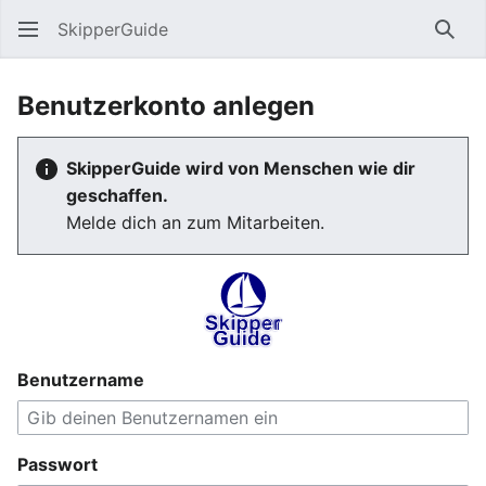
SkipperGuide
Such
Benutzerkonto anlegen
SkipperGuide wird von Menschen wie dir
geschaffen.
Melde dich an zum Mitarbeiten.
Benutzername
Passwort