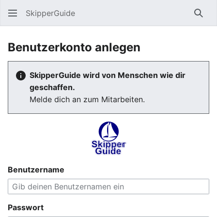
SkipperGuide
Such
Benutzerkonto anlegen
SkipperGuide wird von Menschen wie dir
geschaffen.
Melde dich an zum Mitarbeiten.
Benutzername
Passwort