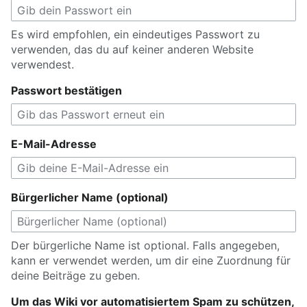
Es wird empfohlen, ein eindeutiges Passwort zu
verwenden, das du auf keiner anderen Website
verwendest.
Passwort bestätigen
E-Mail-Adresse
Bürgerlicher Name (optional)
Der bürgerliche Name ist optional. Falls angegeben,
kann er verwendet werden, um dir eine Zuordnung für
deine Beiträge zu geben.
Um das Wiki vor automatisiertem Spam zu schützen,