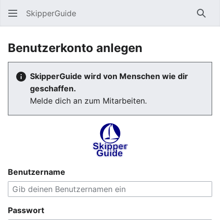
SkipperGuide
Such
Benutzerkonto anlegen
SkipperGuide wird von Menschen wie dir
geschaffen.
Melde dich an zum Mitarbeiten.
Benutzername
Passwort