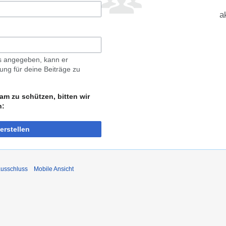
a
ls angegeben, kann er
ng für deine Beiträge zu
am zu schützen, bitten wir
n:
erstellen
usschluss
Mobile Ansicht