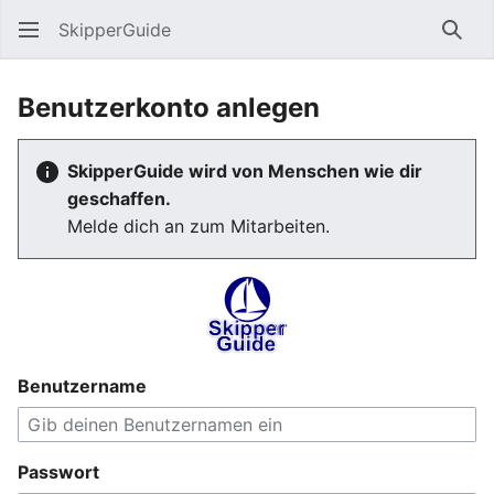
SkipperGuide
Such
Benutzerkonto anlegen
SkipperGuide wird von Menschen wie dir
geschaffen.
Melde dich an zum Mitarbeiten.
Benutzername
Passwort