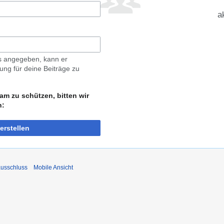
a
ls angegeben, kann er
ng für deine Beiträge zu
am zu schützen, bitten wir
n:
erstellen
usschluss
Mobile Ansicht