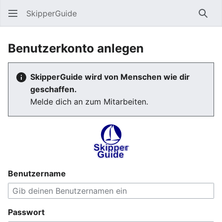
SkipperGuide
Such
Benutzerkonto anlegen
SkipperGuide wird von Menschen wie dir
geschaffen.
Melde dich an zum Mitarbeiten.
Benutzername
Passwort