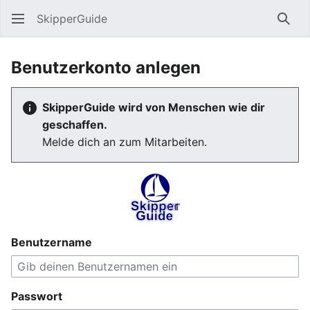
SkipperGuide
Such
Benutzerkonto anlegen
SkipperGuide wird von Menschen wie dir
geschaffen.
Melde dich an zum Mitarbeiten.
Benutzername
Passwort