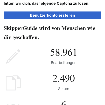
bitten wir dich, das folgende Captcha zu lösen:
Benutzerkonto erstellen
SkipperGuide wird von Menschen wie
dir geschaffen.
58.961
Bearbeitungen
2.490
Seiten
6