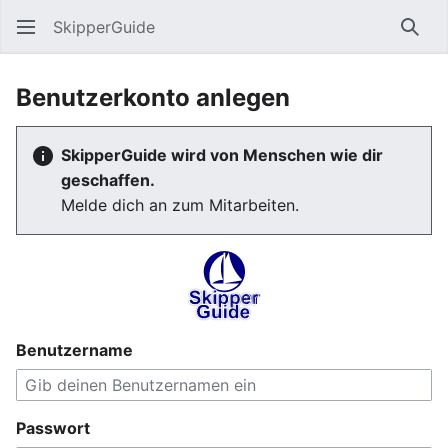
SkipperGuide
Such
Benutzerkonto anlegen
SkipperGuide wird von Menschen wie dir
geschaffen.
Melde dich an zum Mitarbeiten.
Benutzername
Passwort