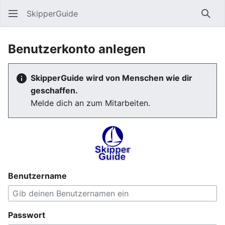
SkipperGuide
Such
Benutzerkonto anlegen
SkipperGuide wird von Menschen wie dir
geschaffen.
Melde dich an zum Mitarbeiten.
Benutzername
Passwort