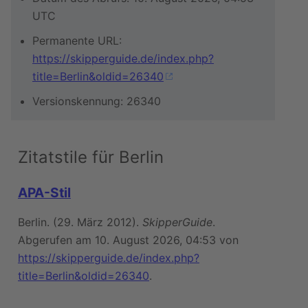
UTC
Permanente URL:
https://skipperguide.de/index.php?
title=Berlin&oldid=26340
Versionskennung: 26340
Zitatstile für Berlin
APA-Stil
Berlin. (29. März 2012).
SkipperGuide
.
Abgerufen am 10. August 2026, 04:53 von
https://skipperguide.de/index.php?
title=Berlin&oldid=26340
.