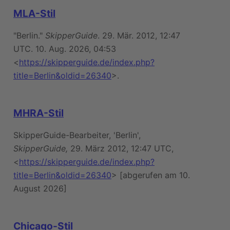
MLA-Stil
"Berlin."
SkipperGuide
. 29. Mär. 2012, 12:47
UTC. 10. Aug. 2026, 04:53
<
https://skipperguide.de/index.php?
title=Berlin&oldid=26340
>.
MHRA-Stil
SkipperGuide-Bearbeiter, 'Berlin',
SkipperGuide,
29. März 2012, 12:47 UTC,
<
https://skipperguide.de/index.php?
title=Berlin&oldid=26340
> [abgerufen am 10.
August 2026]
Chicago-Stil