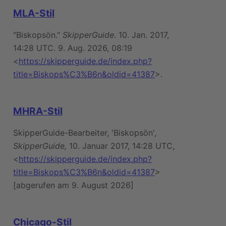
MLA-Stil
"Biskopsön."
SkipperGuide
. 10. Jan. 2017,
14:28 UTC. 9. Aug. 2026, 08:19
<
https://skipperguide.de/index.php?
title=Biskops%C3%B6n&oldid=41387
>.
MHRA-Stil
SkipperGuide-Bearbeiter, 'Biskopsön',
SkipperGuide,
10. Januar 2017, 14:28 UTC,
<
https://skipperguide.de/index.php?
title=Biskops%C3%B6n&oldid=41387
>
[abgerufen am 9. August 2026]
Chicago-Stil