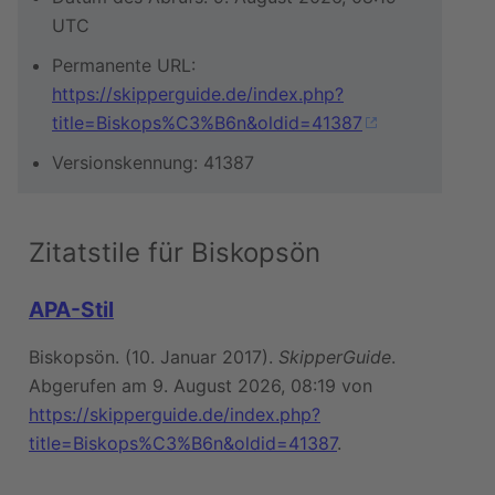
UTC
Permanente URL:
https://skipperguide.de/index.php?
title=Biskops%C3%B6n&oldid=41387
Versionskennung: 41387
Zitatstile für Biskopsön
APA-Stil
Biskopsön. (10. Januar 2017).
SkipperGuide
.
Abgerufen am 9. August 2026, 08:19 von
https://skipperguide.de/index.php?
title=Biskops%C3%B6n&oldid=41387
.