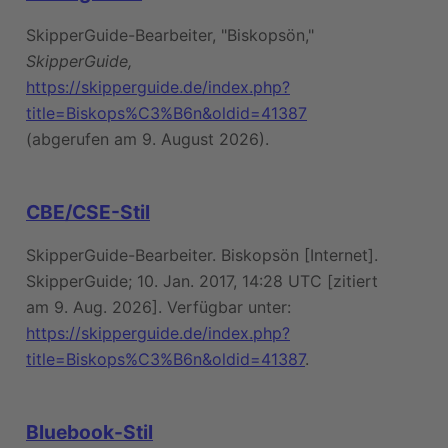
SkipperGuide-Bearbeiter, "Biskopsön,"
SkipperGuide,
https://skipperguide.de/index.php?
title=Biskops%C3%B6n&oldid=41387
(abgerufen am 9. August 2026).
CBE/CSE-Stil
SkipperGuide-Bearbeiter. Biskopsön [Internet].
SkipperGuide; 10. Jan. 2017, 14:28 UTC [zitiert
am 9. Aug. 2026]. Verfügbar unter:
https://skipperguide.de/index.php?
title=Biskops%C3%B6n&oldid=41387
.
Bluebook-Stil