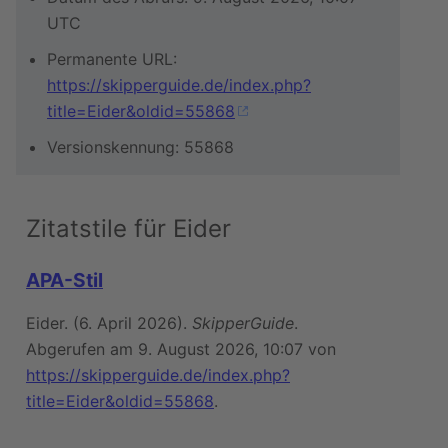
UTC
Permanente URL:
https://skipperguide.de/index.php?
title=Eider&oldid=55868
Versionskennung: 55868
Zitatstile für Eider
APA-Stil
Eider. (6. April 2026).
SkipperGuide
.
Abgerufen am 9. August 2026, 10:07 von
https://skipperguide.de/index.php?
title=Eider&oldid=55868
.