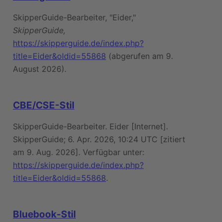
SkipperGuide-Bearbeiter, "Eider,"
SkipperGuide,
https://skipperguide.de/index.php?
title=Eider&oldid=55868
(abgerufen am 9.
August 2026).
CBE/CSE-Stil
SkipperGuide-Bearbeiter. Eider [Internet].
SkipperGuide; 6. Apr. 2026, 10:24 UTC [zitiert
am 9. Aug. 2026]. Verfügbar unter:
https://skipperguide.de/index.php?
title=Eider&oldid=55868
.
Bluebook-Stil