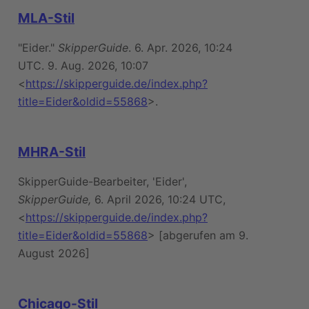
MLA-Stil
"Eider."
SkipperGuide
. 6. Apr. 2026, 10:24
UTC. 9. Aug. 2026, 10:07
<
https://skipperguide.de/index.php?
title=Eider&oldid=55868
>.
MHRA-Stil
SkipperGuide-Bearbeiter, 'Eider',
SkipperGuide,
6. April 2026, 10:24 UTC,
<
https://skipperguide.de/index.php?
title=Eider&oldid=55868
> [abgerufen am 9.
August 2026]
Chicago-Stil