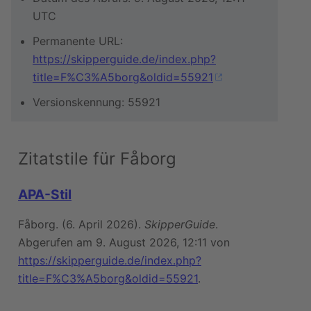
UTC
Permanente URL:
https://skipperguide.de/index.php?
title=F%C3%A5borg&oldid=55921
Versionskennung: 55921
Zitatstile für Fåborg
APA-Stil
Fåborg. (6. April 2026).
SkipperGuide
.
Abgerufen am 9. August 2026, 12:11 von
https://skipperguide.de/index.php?
title=F%C3%A5borg&oldid=55921
.