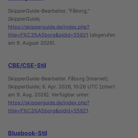
SkipperGuide-Bearbeiter, "Fåborg,"
SkipperGuide,
https://skipperguide.de/index.php?
title=F%C3%A5borg&oldid=55921
(abgerufen
am 9. August 2026).
CBE/CSE-Stil
SkipperGuide-Bearbeiter. Fåborg [Internet].
SkipperGuide; 6. Apr. 2026, 10:26 UTC [zitiert
am 9. Aug. 2026]. Verfügbar unter:
https://skipperguide.de/index.php?
title=F%C3%A5borg&oldid=55921
.
Bluebook-Stil