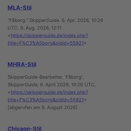
MLA-Stil
"Fåborg."
SkipperGuide
. 6. Apr. 2026, 10:26
UTC. 9. Aug. 2026, 12:11
<
https://skipperguide.de/index.php?
title=F%C3%A5borg&oldid=55921
>.
MHRA-Stil
SkipperGuide-Bearbeiter, 'Fåborg',
SkipperGuide,
6. April 2026, 10:26 UTC,
<
https://skipperguide.de/index.php?
title=F%C3%A5borg&oldid=55921
>
[abgerufen am 9. August 2026]
Chicago-Stil